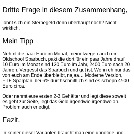
Dritte Frage in diesem Zusammenhang,
lohnt sich ein Sterbegeld denn überhaupt noch? Nicht
wirklich.
Mein Tipp
Nehmt die paar Euro im Monat, meinetwegen auch ein
Oldschool Sparbuch, pakt die dort für ein paar Jahre drauf,
10 Euro im Monat sind 120 Euro im Jahr, 2400 Euro nach 20
Jahren. Vergesst das Sparbuch und gut ist. Wenn eh nur das
von euch am Ende überbleibt, najaa… Moderne Version,
ETF Sparplan, bei 6% durchschnittlich sind es schopn 4500
Euro circa.
Oder nehmt eure ersten 2-3 Gehälter und legt diese soweit
es geht zur Seite, legt das Geld irgendwie irgendwo an.
Problem auch erledigt.
Fazit.
In keiner dieser Varianten braucht man eine unnötige und