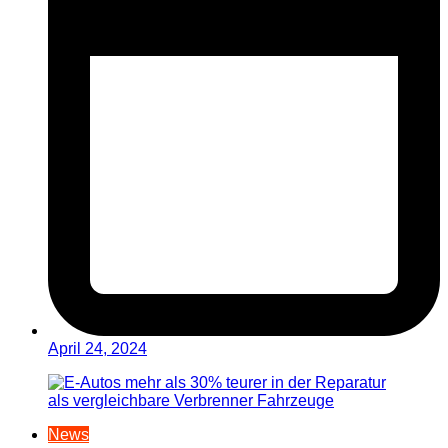
April 24, 2024
News