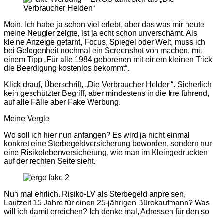
Moin. Ich habe ja schon viel erlebt, aber das was mir heute
meine Neugier zeigte, ist ja echt schon unverschämt. Als
kleine Anzeige getarnt, Focus, Spiegel oder Welt, muss ich
bei Gelegenheit nochmal ein Screenshot von machen, mit
einem Tipp „Für alle 1984 geborenen mit einem kleinen Trick
die Beerdigung kostenlos bekommt“.
Klick drauf, Überschrift, „Die Verbraucher Helden“. Sicherlich
kein geschützter Begriff, aber mindestens in die Irre führend,
auf alle Fälle aber Fake Werbung.
Meine Vergle
Wo soll ich hier nun anfangen? Es wird ja nicht einmal
konkret eine Sterbegeldversicherung beworden, sondern nur
eine Risikolebenversicherung, wie man im Kleingedruckten
auf der rechten Seite sieht.
Nun mal ehrlich. Risiko-LV als Sterbegeld anpreisen,
Laufzeit 15 Jahre für einen 25-jährigen Bürokaufmann? Was
will ich damit erreichen? Ich denke mal, Adressen für den so