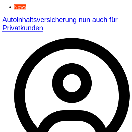
News
Autoinhaltsversicherung nun auch für
Privatkunden