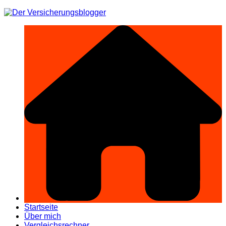
Zum
Inhalt
springen
Startseite
Über mich
Vergleichsrechner