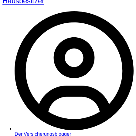
Hausbesitzer
Der Versicherungsblogger