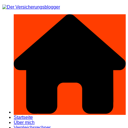
Zum
Inhalt
springen
Startseite
Über mich
Vergleichsrechner