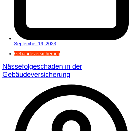
September 19, 2023
Gebäudeversicherung
Nässefolgeschaden in der
Gebäudeversicherung