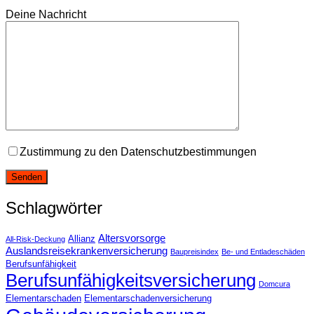
Deine Nachricht
Zustimmung zu den Datenschutzbestimmungen
Schlagwörter
Altersvorsorge
Allianz
All-Risk-Deckung
Auslandsreisekrankenversicherung
Baupreisindex
Be- und Entladeschäden
Berufsunfähigkeit
Berufsunfähigkeitsversicherung
Domcura
Elementarschaden
Elementarschadenversicherung