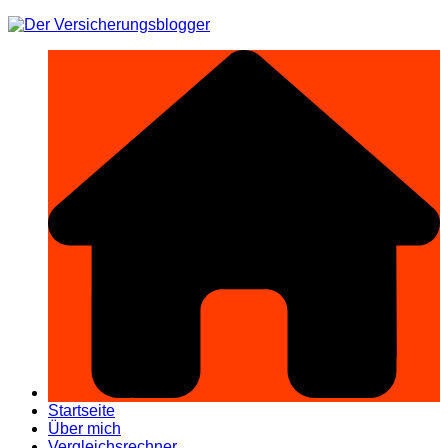
Zum
Inhalt
springen
Startseite
Über mich
Vergleichsrechner