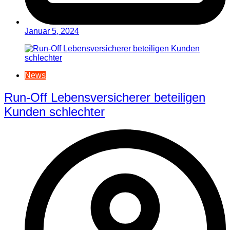
Januar 5, 2024
News
Run-Off Lebensversicherer beteiligen
Kunden schlechter