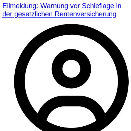
Eilmeldung: Warnung vor Schieflage in
der gesetzlichen Rentenversicherung