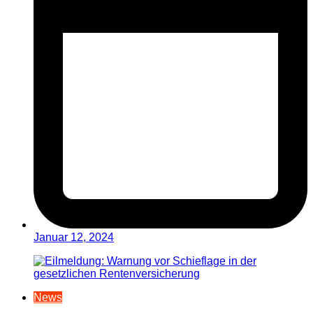
Januar 12, 2024
News