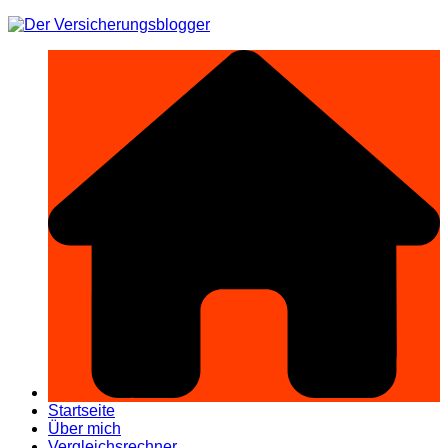
Zum
Inhalt
springen
Startseite
Über mich
Vergleichsrechner