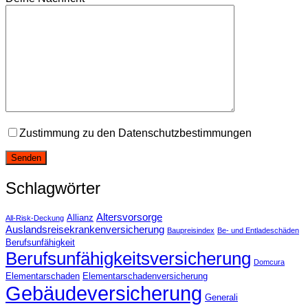
Zustimmung zu den Datenschutzbestimmungen
Schlagwörter
Altersvorsorge
Allianz
All-Risk-Deckung
Auslandsreisekrankenversicherung
Baupreisindex
Be- und Entladeschäden
Berufsunfähigkeit
Berufsunfähigkeitsversicherung
Domcura
Elementarschaden
Elementarschadenversicherung
Gebäudeversicherung
Generali