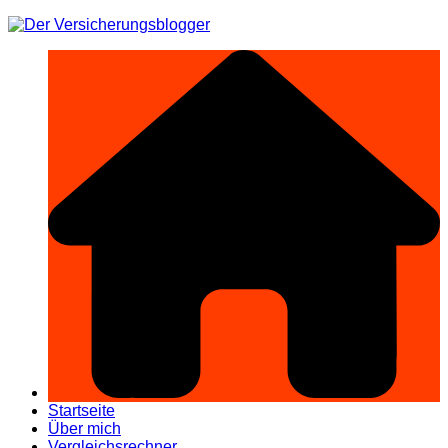
Zum
Inhalt
springen
Startseite
Über mich
Vergleichsrechner