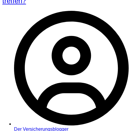
treffen?
Der Versicherungsblogger