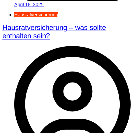
April 18, 2025
Hausratversicherung
Hausratversicherung – was sollte
enthalten sein?