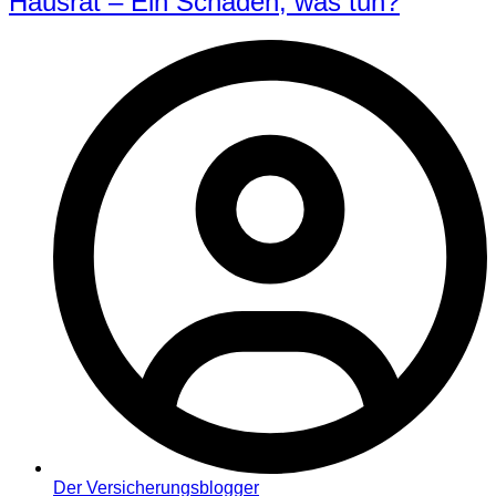
Hausrat – Ein Schaden, was tun?
Der Versicherungsblogger