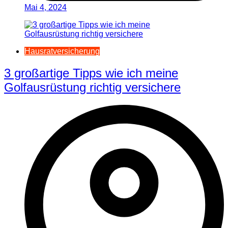
Mai 4, 2024
Hausratversicherung
3 großartige Tipps wie ich meine
Golfausrüstung richtig versichere