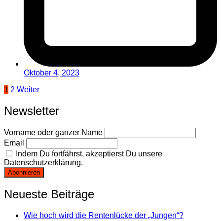
Oktober 4, 2023
Seitennummerierung
1
2
Weiter
der
Newsletter
Beiträge
Vorname oder ganzer Name
Email
Indem Du fortfährst, akzeptierst Du unsere
Datenschutzerklärung.
Neueste Beiträge
Wie hoch wird die Rentenlücke der „Jungen“?