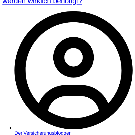
werden wirklich benötigt?
Der Versicherungsblogger