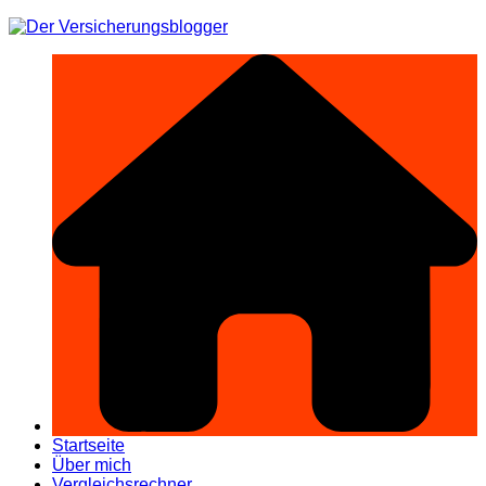
Zum
Inhalt
springen
Startseite
Über mich
Vergleichsrechner