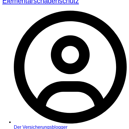
Elementarschadenschutz
Der Versicherungsblogger