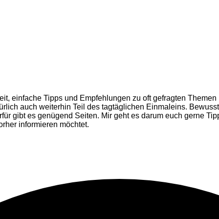
Zeit, einfache Tipps und Empfehlungen zu oft gefragten Themen h
ürlich auch weiterhin Teil des tagtäglichen Einmaleins. Bewusst
rfür gibt es genügend Seiten. Mir geht es darum euch gerne Ti
orher informieren möchtet.