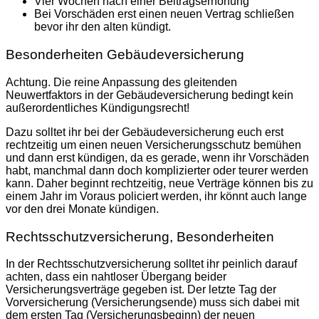
Vier Wochen nach einer Beitragserhöhung
Bei Vorschäden erst einen neuen Vertrag schließen
bevor ihr den alten kündigt.
Besonderheiten Gebäudeversicherung
Achtung. Die reine Anpassung des gleitenden
Neuwertfaktors in der Gebäudeversicherung bedingt kein
außerordentliches Kündigungsrecht!
Dazu solltet ihr bei der Gebäudeversicherung euch erst
rechtzeitig um einen neuen Versicherungsschutz bemühen
und dann erst kündigen, da es gerade, wenn ihr Vorschäden
habt, manchmal dann doch komplizierter oder teurer werden
kann. Daher beginnt rechtzeitig, neue Verträge können bis zu
einem Jahr im Voraus policiert werden, ihr könnt auch lange
vor den drei Monate kündigen.
Rechtsschutzversicherung, Besonderheiten
In der Rechtsschutzversicherung solltet ihr peinlich darauf
achten, dass ein nahtloser Übergang beider
Versicherungsverträge gegeben ist. Der letzte Tag der
Vorversicherung (Versicherungsende) muss sich dabei mit
dem ersten Tag (Versicherungsbeginn) der neuen