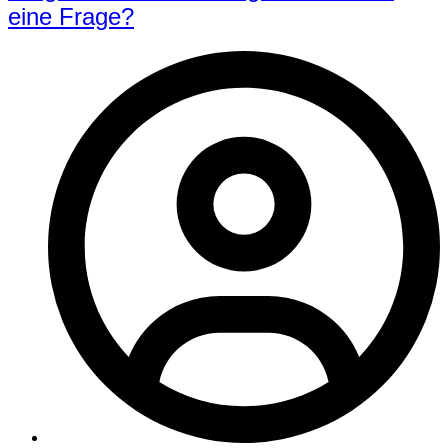
eine Frage?