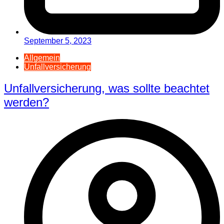
September 5, 2023
Allgemein
Unfallversicherung
Unfallversicherung, was sollte beachtet
werden?