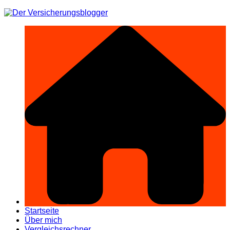
Zum
Inhalt
springen
Startseite
Über mich
Vergleichsrechner