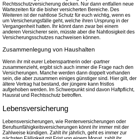
Rechtsschutzversicherung decken. Nur dann entfallen neue
Wartezeiten für die bisher versicherten Bereiche. Des
Weiteren ist der nahtlose Schutz für euch wichtig, wenn es
um Versicherungsfälle geht, welche ihren Ursprung in der
Vergangenheit hatten. Ihr könnt dann zwar bei einem
anderen Versicherer sein, müsste aber die Nahtlosigkeit des
Versicherungsschutzes nachweisen können.
Zusammenlegung von Haushalten
Wenn ihr mit eurer Lebenspartnerin oder -partner
zusammenzieht, ergibt sich auch immer die Frage nach den
Versicherungen. Manche werden dann doppelt vorhanden
sein, die aber zusammen einiges günstiger sind. Hier gilt, der
ältere Vertrag hat bestand, der jüngere kann fristlos
aufgehoben werden. Im Schwerpunkt sind davon Haftpflicht,
Hausrat und Rechtsschutz betroffen.
Lebensversicherung
Lebensversicherungen, wie Rentenversicherungen oder
Berufsunfähigkeitsversicherungen könnt ihr immer mit der
Zahlweise kündigen. Zahlt ihr jährlich, geht es immer zur
nächsten Fälligkeit mit Frist von einem Monat, zahlt ihr