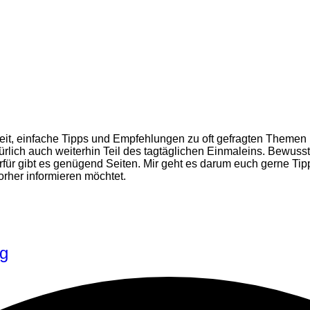
Zeit, einfache Tipps und Empfehlungen zu oft gefragten Themen h
ürlich auch weiterhin Teil des tagtäglichen Einmaleins. Bewusst
rfür gibt es genügend Seiten. Mir geht es darum euch gerne Ti
orher informieren möchtet.
ng