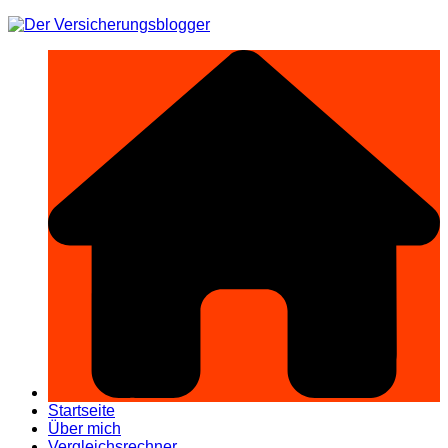
Zum
Inhalt
springen
Startseite
Über mich
Vergleichsrechner