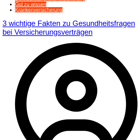
Gut zu wissen
Krankenversicherung
3 wichtige Fakten zu Gesundheitsfragen
bei Versicherungsverträgen