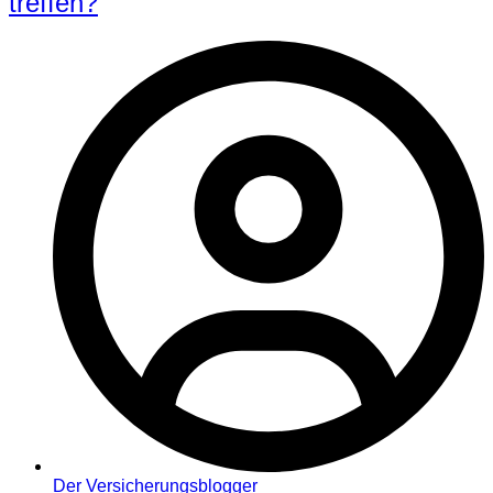
treffen?
Der Versicherungsblogger