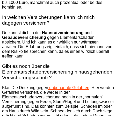
bis 1000 Euro, manchmal auch prozentual oder beides
kombiniert.
In welchen Versicherungen kann ich mich
dagegen versichern?
Du kannst dich in der
Hausratversicherung
und
Gebäudeversicherung
gegen Elementarschäden
absichern. Und ich kann es dir wirklich nur wärmsten
anraten. Die Erfahrung zeigt einfach, dass sich niemand von
dem Risiko freisprechen kann, da es einen wirklich überall
treffen kann.
Gibt es noch über die
Elementarschadenversicherung hinausgehenden
Versicherungsschutz?
Klar. Die Deckung gegen
unbenannte Gefahren
. Hier werden
Gefahren versichert, die weder in der
Elementarschadenversicherung noch in der „normalen“
Versicherung gegen Feuer, Sturm/Hagel und Leitungswasser
aufgeführt sind. Das könnten zum Beispiel Schäden im oder
am Haus durch Wild sein, Schnee der sich durch Dachziegel
drückt und Schäden verursacht oder viele andere Dinge, an