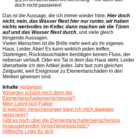
Das ist die Aussage, die ich immer wieder höre.
Hier doch
nicht, nein, das Wasser fliest hier nur runter, wir haben
nichts wertvolles im Keller, dann machen wir die Türen
auf und das Wasser fliest durch
, und viele gleich
klingende Aussagen.
Vielen Menschen ist die Brille mehr wert als ihr eigenes
Haus. Leider. Aber! Es kann wirklich jeden treffen.
Starkregen, Rückstauschäden benötigen keinen Fluss, der
nebenan verläuft. Oder ein Tal in dem das Haus steht. Leider
überarbeite ich den Artikel jedes Jahr fast zum gleichen
Zeitpunkt, weil Ereignisse zu Elementarschäden in den
Medien gewesen sind.
Inhalte
Verbergen
Wogegen schützt mich denn die
Elementarschadenversicherung?
Mein Lohnt-sich-Faktor
In welchen Versicherungen kann ich mich dagegen
versichern?
Gibt es noch über die Elementarschadenversicherung
hinausgehenden Versicherungsschutz?
Hilfreiche Links für dich