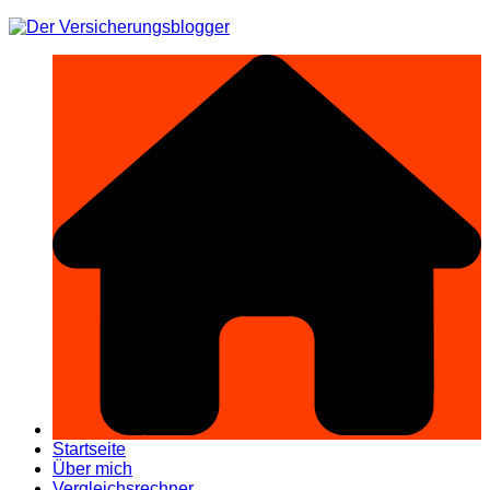
Zum
Inhalt
springen
Startseite
Über mich
Vergleichsrechner