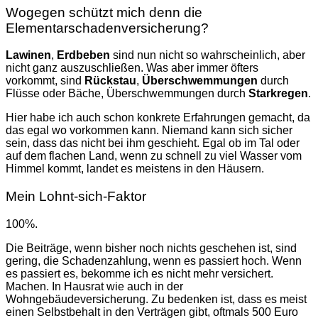
Wogegen schützt mich denn die
Elementarschadenversicherung?
Lawinen
,
Erdbeben
sind nun nicht so wahrscheinlich, aber
nicht ganz auszuschließen. Was aber immer öfters
vorkommt, sind
Rückstau
,
Überschwemmungen
durch
Flüsse oder Bäche, Überschwemmungen durch
Starkregen
.
Hier habe ich auch schon konkrete Erfahrungen gemacht, da
das egal wo vorkommen kann. Niemand kann sich sicher
sein, dass das nicht bei ihm geschieht. Egal ob im Tal oder
auf dem flachen Land, wenn zu schnell zu viel Wasser vom
Himmel kommt, landet es meistens in den Häusern.
Mein Lohnt-sich-Faktor
100%.
Die Beiträge, wenn bisher noch nichts geschehen ist, sind
gering, die Schadenzahlung, wenn es passiert hoch. Wenn
es passiert es, bekomme ich es nicht mehr versichert.
Machen. In Hausrat wie auch in der
Wohngebäudeversicherung. Zu bedenken ist, dass es meist
einen Selbstbehalt in den Verträgen gibt, oftmals 500 Euro