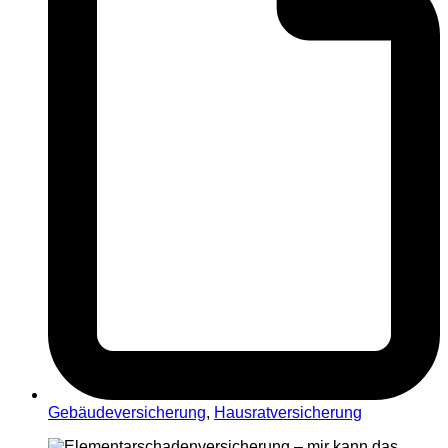
Gebäudeversicherung
,
Hausratversicherung