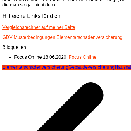
die man so gar nicht denkt.
Hilfreiche Links für dich
Vergleichsrechner auf meiner Seite
GDV Musterbedingungen Elementarschadenversicherung
Bildquellen
Focus Online 13.06.2020:
Focus Online
Elementarschadenversicherung
Gebäudeversicherung
Hausrat
Beitragsnavigation