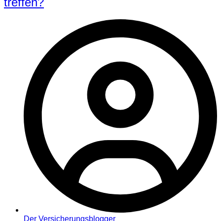
treffen?
Der Versicherungsblogger