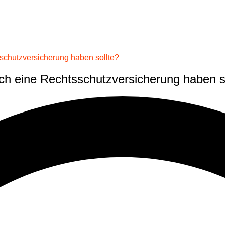
schutzversicherung haben sollte?
h eine Rechtsschutzversicherung haben s