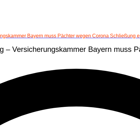
rungskammer Bayern muss Pächter wegen Corona Schließung e
ng – Versicherungskammer Bayern muss P