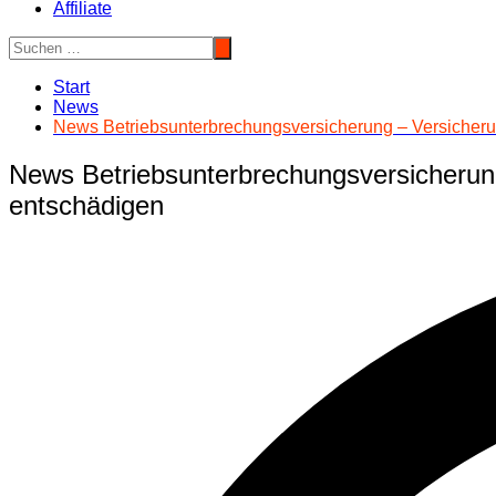
Affiliate
Start
News
News Betriebsunterbrechungsversicherung – Versiche
News Betriebsunterbrechungsversicheru
entschädigen