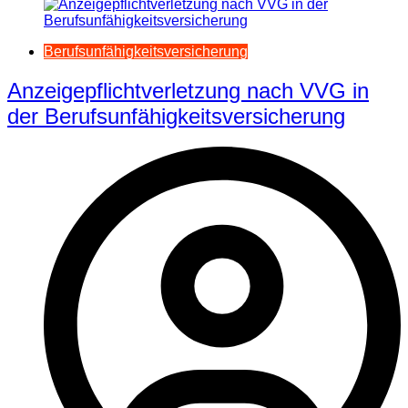
Berufsunfähigkeitsversicherung
Anzeigepflichtverletzung nach VVG in
der Berufsunfähigkeitsversicherung