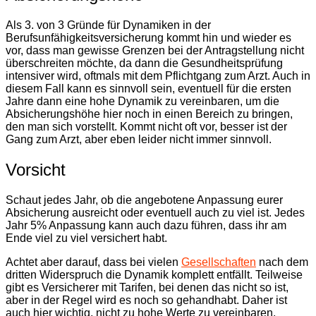
Als 3. von 3 Gründe für Dynamiken in der
Berufsunfähigkeitsversicherung kommt hin und wieder es
vor, dass man gewisse Grenzen bei der Antragstellung nicht
überschreiten möchte, da dann die Gesundheitsprüfung
intensiver wird, oftmals mit dem Pflichtgang zum Arzt. Auch in
diesem Fall kann es sinnvoll sein, eventuell für die ersten
Jahre dann eine hohe Dynamik zu vereinbaren, um die
Absicherungshöhe hier noch in einen Bereich zu bringen,
den man sich vorstellt. Kommt nicht oft vor, besser ist der
Gang zum Arzt, aber eben leider nicht immer sinnvoll.
Vorsicht
Schaut jedes Jahr, ob die angebotene Anpassung eurer
Absicherung ausreicht oder eventuell auch zu viel ist. Jedes
Jahr 5% Anpassung kann auch dazu führen, dass ihr am
Ende viel zu viel versichert habt.
Achtet aber darauf, dass bei vielen
Gesellschaften
nach dem
dritten Widerspruch die Dynamik komplett entfällt. Teilweise
gibt es Versicherer mit Tarifen, bei denen das nicht so ist,
aber in der Regel wird es noch so gehandhabt. Daher ist
auch hier wichtig, nicht zu hohe Werte zu vereinbaren.