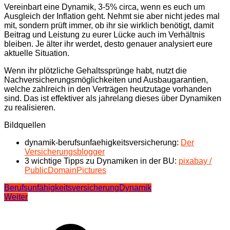
Vereinbart eine Dynamik, 3-5% circa, wenn es euch um
Ausgleich der Inflation geht. Nehmt sie aber nicht jedes mal
mit, sondern prüft immer, ob ihr sie wirklich benötigt, damit
Beitrag und Leistung zu eurer Lücke auch im Verhältnis
bleiben. Je älter ihr werdet, desto genauer analysiert eure
aktuelle Situation.
Wenn ihr plötzliche Gehaltssprünge habt, nutzt die
Nachversicherungsmöglichkeiten und Ausbaugarantien,
welche zahlreich in den Verträgen heutzutage vorhanden
sind. Das ist effektiver als jahrelang dieses über Dynamiken
zu realisieren.
Bildquellen
dynamik-berufsunfaehigkeitsversicherung:
Der
Versicherungsblogger
3 wichtige Tipps zu Dynamiken in der BU:
pixabay /
PublicDomainPictures
Berufsunfähigkeitsversicherung
Dynamik
Beitragsnavigation
Weiter