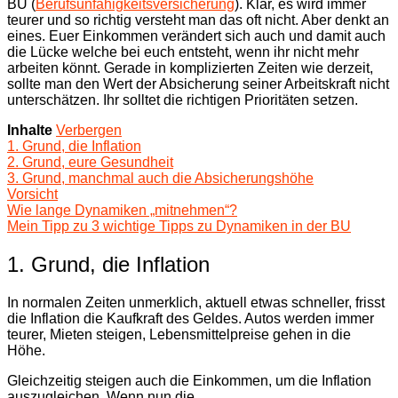
BU (
Berufsunfähigkeitsversicherung
). Klar, es wird immer
teurer und so richtig versteht man das oft nicht. Aber denkt an
eines. Euer Einkommen verändert sich auch und damit auch
die Lücke welche bei euch entsteht, wenn ihr nicht mehr
arbeiten könnt. Gerade in komplizierten Zeiten wie derzeit,
sollte man den Wert der Absicherung seiner Arbeitskraft nicht
unterschätzen. Ihr solltet die richtigen Prioritäten setzen.
Inhalte
Verbergen
1. Grund, die Inflation
2. Grund, eure Gesundheit
3. Grund, manchmal auch die Absicherungshöhe
Vorsicht
Wie lange Dynamiken „mitnehmen“?
Mein Tipp zu 3 wichtige Tipps zu Dynamiken in der BU
1. Grund, die Inflation
In normalen Zeiten unmerklich, aktuell etwas schneller, frisst
die Inflation die Kaufkraft des Geldes. Autos werden immer
teurer, Mieten steigen, Lebensmittelpreise gehen in die
Höhe.
Gleichzeitig steigen auch die Einkommen, um die Inflation
auszugleichen. Wenn nun die