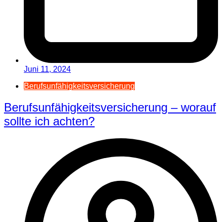
Juni 11, 2024
Berufsunfähigkeitsversicherung
Berufsunfähigkeitsversicherung – worauf
sollte ich achten?