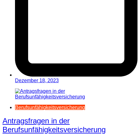
Dezember 18, 2023
Berufsunfähigkeitsversicherung
Antragsfragen in der
Berufsunfähigkeitsversicherung