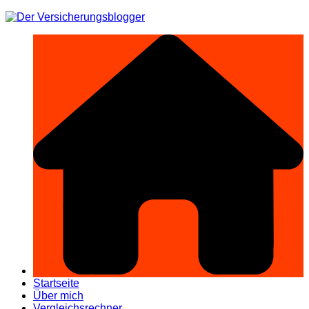
Zum
Inhalt
springen
Startseite
Über mich
Vergleichsrechner