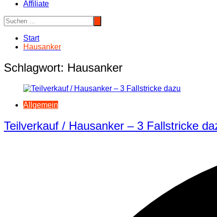
Affiliate
Start
Hausanker
Schlagwort:
Hausanker
Allgemein
Teilverkauf / Hausanker – 3 Fallstricke da