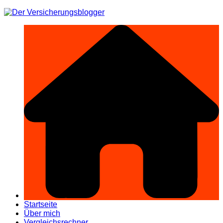
Zum
Inhalt
springen
Startseite
Über mich
Vergleichsrechner