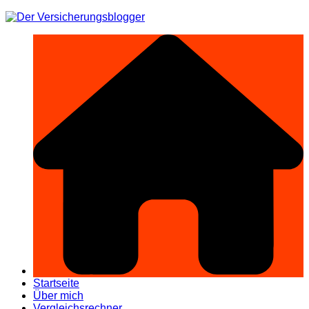
Zum
Inhalt
springen
Startseite
Über mich
Vergleichsrechner