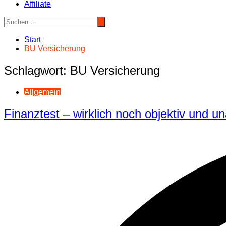
Affiliate
Start
BU Versicherung
Schlagwort:
BU Versicherung
Allgemein
Finanztest – wirklich noch objektiv und u