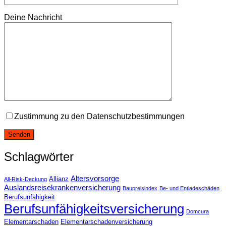
Deine Nachricht
Zustimmung zu den Datenschutzbestimmungen
Schlagwörter
Altersvorsorge
Allianz
All-Risk-Deckung
Auslandsreisekrankenversicherung
Baupreisindex
Be- und Entladeschäden
Berufsunfähigkeit
Berufsunfähigkeitsversicherung
Domcura
Elementarschaden
Elementarschadenversicherung