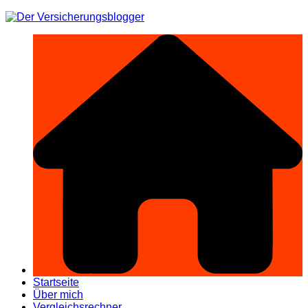
Zum
Inhalt
springen
Startseite
Über mich
Vergleichsrechner